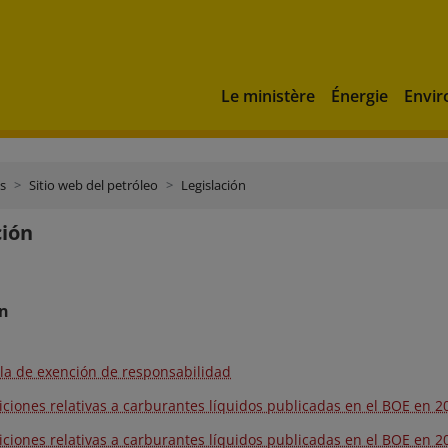
Le ministère
Énergie
Envi
s
Sitio web del petróleo
Legislación
ción
on
la de exención de responsabilidad
iciones relativas a carburantes líquidos publicadas en el BOE en 2
iciones relativas a carburantes líquidos publicadas en el BOE en 2