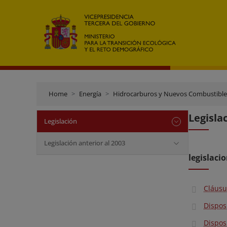
Home
Energía
Hidrocarburos y Nuevos Combustible
Legisla
Legislación
Legislación anterior al 2003
legislaci
Cláusu
Dispos
Dispos