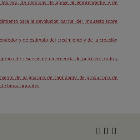
de febrero, de medidas de apoyo al emprendedor y de
dimiento para la devolución parcial del Impuesto sobre
endedor y de estímulo del crecimiento y de la creación
cíproco de reservas de emergencia de petróleo crudo y
imiento de asignación de cantidades de producción de
s de biocarburantes
Instagra
Twitter
Face