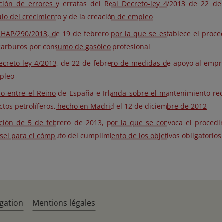
ción de errores y erratas del Real Decreto-ley 4/2013 de 22 
lo del crecimiento y de la creación de empleo
HAP/290/2013, de 19 de febrero por la que se establece el proce
carburos por consumo de gasóleo profesional
ecreto-ley 4/2013, de 22 de febrero de medidas de apoyo al empr
pleo
o entre el Reino de España e Irlanda sobre el mantenimiento re
tos petrolíferos, hecho en Madrid el 12 de diciembre de 2012
ción de 5 de febrero de 2013, por la que se convoca el proced
sel para el cómputo del cumplimiento de los objetivos obligatorio
gation
Mentions légales