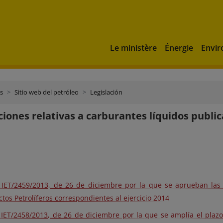
Le ministère
Énergie
Envi
s
Sitio web del petróleo
Legislación
ciones relativas a carburantes líquidos publi
IET/2459/2013, de 26 de diciembre por la que se aprueban las 
tos Petrolíferos correspondientes al ejercicio 2014
IET/2458/2013, de 26 de diciembre por la que se amplía el plazo 