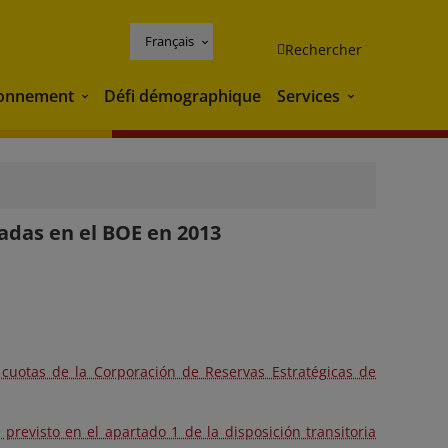
Français
Rechercher
ronnement
Défi démographique
Services
Environnement
Services
cadas en el BOE en 2013
cuotas de la Corporación de Reservas Estratégicas de
previsto en el apartado 1 de la disposición transitoria