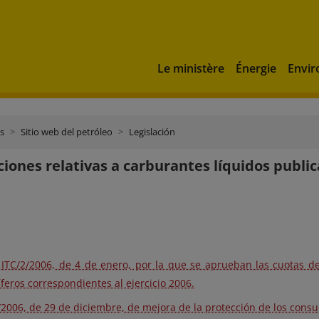
Le ministère
Énergie
Envi
s
Sitio web del petróleo
Legislación
ciones relativas a carburantes líquidos publi
ITC/2/2006, de 4 de enero, por la que se aprueban las cuotas de
íferos correspondientes al ejercicio 2006.
/2006, de 29 de diciembre, de mejora de la protección de los cons