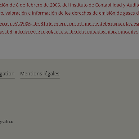
ción de 8 de febrero de 2006, del Instituto de Contabilidad y Audi
ro, valoración e información de los derechos de emisión de gases 
ecreto 61/2006, de 31 de enero, por el que se determinan las esp
os del petróleo y se regula el uso de determinados biocarburantes
gation
Mentions légales
gráfico