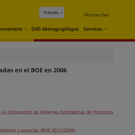
Français
Rechercher
ronnement
Défi démographique
Services
Environnement
Services
cadas en el BOE en 2006
 la Corporación de Reservas Estratégicas de Productos
umidores y usuarios. (BOE 30/12/2006)