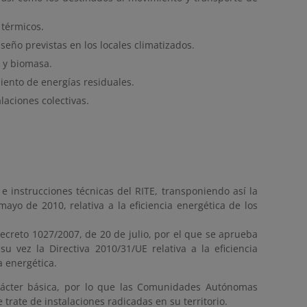
 térmicos.
eño previstas en los locales climatizados.
r y biomasa.
ento de energías residuales.
laciones colectivas.
e instrucciones técnicas del RITE, transponiendo así la
yo de 2010, relativa a la eficiencia energética de los
ecreto 1027/2007, de 20 de julio, por el que se aprueba
u vez la Directiva 2010/31/UE relativa a la eficiencia
ia energética.
arácter básica, por lo que las Comunidades Autónomas
trate de instalaciones radicadas en su territorio.