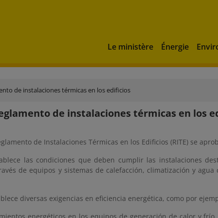
Le ministère
Énergie
Envi
nto de instalaciones térmicas en los edificios
Reglamento de instalaciones térmicas en los ed
eglamento de Instalaciones Térmicas en los Edificios (RITE) se apro
tablece las condiciones que deben cumplir las instalaciones de
ravés de equipos y sistemas de calefacción, climatización y agua 
ablece diversas exigencias en eficiencia energética, como por ejemp
mientos energéticos en los equipos de generación de calor y frío,