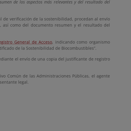
esumen de los aspectos más relevantes y del resultado del
 de verificación de la sostenibilidad, procedan al envío
xo, así como del documento resumen y el resultado del
egistro General de Acceso
, indicando como organismo
ificado de la Sostenibilidad de Biocombustibles”.
iante el envío de una copia del justificante de registro
tivo Común de las Administraciones Públicas, el agente
sentante legal.