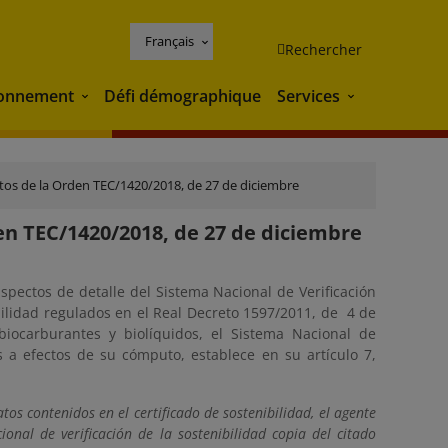
Français
Rechercher
ronnement
Défi démographique
Services
Environnement
Services
ectos de la Orden TEC/1420/2018, de 27 de diciembre
den TEC/1420/2018, de 27 de diciembre
spectos de detalle del Sistema Nacional de Verificación
ibilidad regulados en el Real Decreto 1597/2011, de 4 de
biocarburantes y biolíquidos, el Sistema Nacional de
s a efectos de su cómputo, establece en su artículo 7,
os contenidos en el certificado de sostenibilidad, el agente
nal de verificación de la sostenibilidad copia del citado