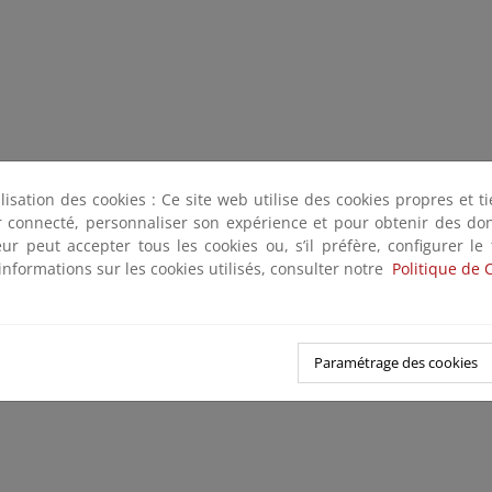
ilisation des cookies : Ce site web utilise des cookies propres et 
ter connecté, personnaliser son expérience et pour obtenir des do
teur peut accepter tous les cookies ou, s’il préfère, configurer le
informations sur les cookies utilisés, consulter notre
Politique de 
Paramétrage des cookies