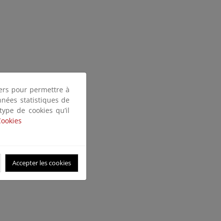
tiers pour permettre à
nnées statistiques de
 type de cookies qu’il
Cookies
Accepter les cookies