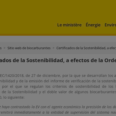
Le ministère
Énergie
Envi
s
Sitio web de biocarburantes
Certificados de la Sostenibilidad, a ef
cados de la Sostenibilidad, a efectos de la Or
EC/1420/2018, de 27 de diciembre, por la que se desarrollan los a
nibilidad y de la emisión del informe de verificación de la sosten
 por el que se regulan los criterios de sostenibilidad de los 
ón de la Sostenibilidad y el doble valor de algunos biocarburante
, lo siguiente:
 haya contrastado la EV con el agente económico la precisión de los dat
emitirá inmediatamente a la entidad de supervisión del sistema nacio