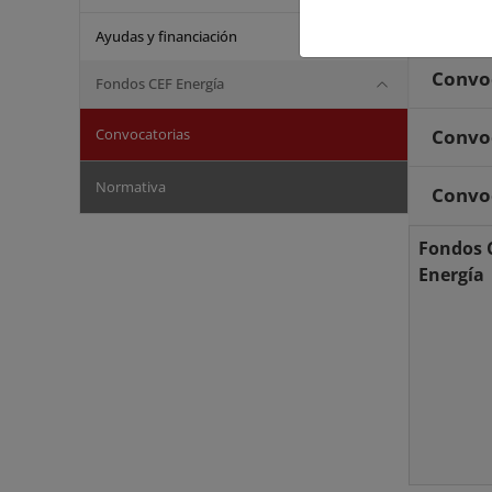
Convoc
Ayudas y financiación
Convoc
Fondos CEF Energía
Convocatorias
Convoc
Normativa
Convoc
Fondos 
Energía