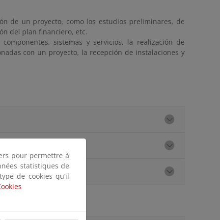
ción de un proyecto, como los estudios preliminares, de
n del plan financiero, etc.
e componentes, sistemas y servicios, la realización de
ionadas con un proyecto, la recepción de instalaciones y
tiers pour permettre à
nnées statistiques de
 type de cookies qu’il
Cookies