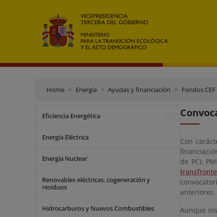
Home
Energía
Ayudas y financiación
Fondos CEF 
Convoca
Eficiencia Energética
Energía Eléctrica
Con caráct
financiació
Energía Nuclear
de PCI, PM
transfront
Renovables eléctricas, cogeneración y
convocatori
residuos
anteriores.
Hidrocarburos y Nuevos Combustibles
Aunque los 