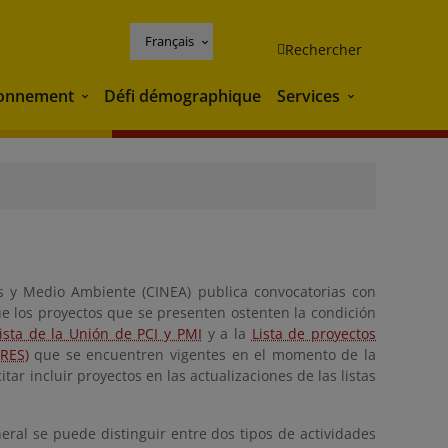
Français
Rechercher
ronnement
Défi démographique
Services
Environnement
Services
as y Medio Ambiente (CINEA) publica convocatorias con
ue los proyectos que se presenten ostenten la condición
ista de la Unión de PCI y PMI
y a la
Lista de proyectos
-RES)
que se encuentren vigentes en el momento de la
ar incluir proyectos en las actualizaciones de las listas
eral se puede distinguir entre dos tipos de actividades