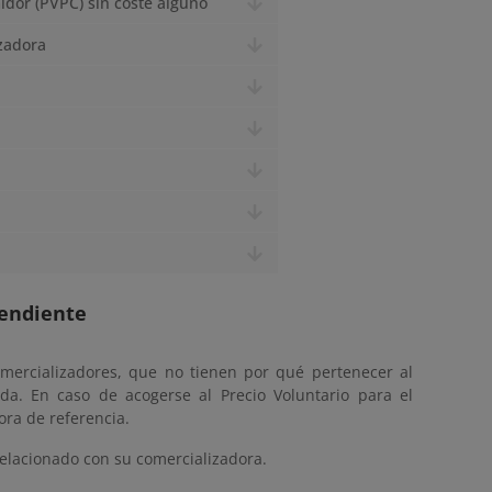
idor (PVPC) sin coste alguno
izadora
pendiente
omercializadores, que no tienen por qué pertenecer al
a. En caso de acogerse al Precio Voluntario para el
ra de referencia.
elacionado con su comercializadora.