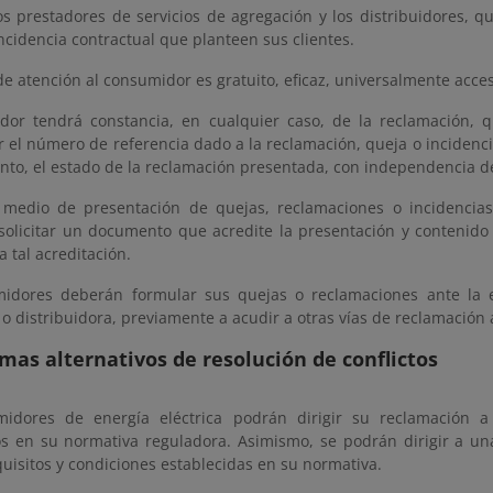
los prestadores de servicios de agregación y los distribuidores, 
ncidencia contractual que planteen sus clientes.
 de atención al consumidor es gratuito, eficaz, universalmente acces
dor tendrá constancia, en cualquier caso, de la reclamación, 
 el número de referencia dado a la reclamación, queja o incidenc
to, el estado de la reclamación presentada, con independencia de 
medio de presentación de quejas, reclamaciones o incidencias
solicitar un documento que acredite la presentación y contenido
 tal acreditación.
idores deberán formular sus quejas o reclamaciones ante la e
o distribuidora, previamente a acudir a otras vías de reclamación a
emas alternativos de resolución de conflictos
idores de energía eléctrica podrán dirigir su reclamación a
os en su normativa reguladora. Asimismo, se podrán dirigir a una
quisitos y condiciones establecidas en su normativa.