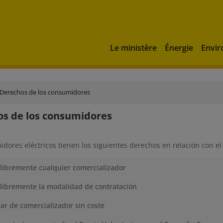
Le ministère
Énergie
Envi
Derechos de los consumidores
s de los consumidores
dores eléctricos tienen los siguientes derechos en relación con el
 libremente cualquier comercializador
 libremente la modalidad de contratación
r de comercializador sin coste