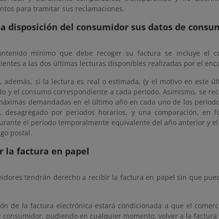
ntos para tramitar sus reclamaciones.
 a disposición del consumidor sus datos de cons
ontenido mínimo que debe recoger su factura se incluye el c
entes a las dos últimas lecturas disponibles realizadas por el enca
, además, si la lectura es real o estimada, (y el motivo en este úl
do y el consumo correspondiente a cada periodo. Asimismo, se reco
máximas demandadas en el último año en cada uno de los periodos
n, desagregado por periodos horarios, y una comparación, en fo
rante el período temporalmente equivalente del año anterior y 
go postal.
ir la factura en papel
idores tendrán derecho a recibir la factura en papel sin que pu
ión de la factura electrónica estará condicionada a que el comer
l consumidor, pudiendo en cualquier momento, volver a la factura