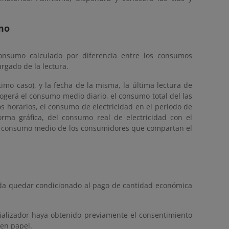
umo
onsumo calculado por diferencia entre los consumos
rgado de la lectura.
timo caso), y la fecha de la misma, la última lectura de
gerá el consumo medio diario, el consumo total del las
 horarios, el consumo de electricidad en el periodo de
rma gráfica, del consumo real de electricidad con el
el consumo medio de los consumidores que compartan el
eda quedar condicionado al pago de cantidad económica
cializador haya obtenido previamente el consentimiento
 en papel.