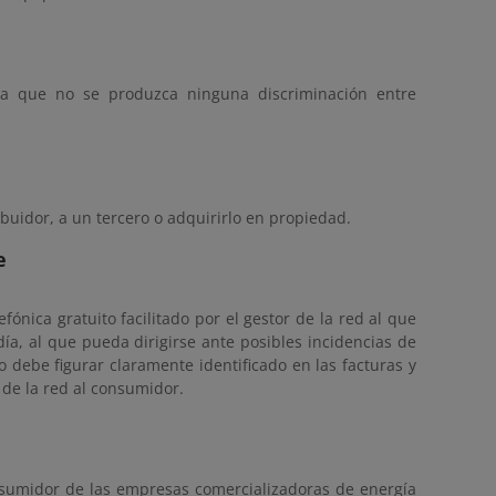
a que no se produzca ninguna discriminación entre
buidor, a un tercero o adquirirlo en propiedad.
e
ónica gratuito facilitado por el gestor de la red al que
día, al que pueda dirigirse ante posibles incidencias de
 debe figurar claramente identificado en las facturas y
r de la red al consumidor.
onsumidor de las empresas comercializadoras de energía