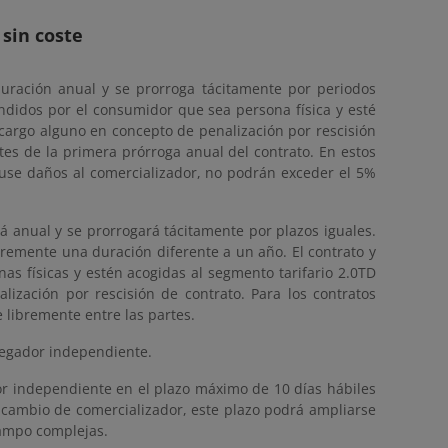
sin coste
duración anual y se prorroga tácitamente por periodos
ndidos por el consumidor que sea persona física y esté
cargo alguno en concepto de penalización por rescisión
ntes de la primera prórroga anual del contrato. En estos
ause daños al comercializador, no podrán exceder el 5%
rá anual y se prorrogará tácitamente por plazos iguales.
remente una duración diferente a un año. El contrato y
s físicas y estén acogidas al segmento tarifario 2.0TD
zación por rescisión de contrato. Para los contratos
 libremente entre las partes.
regador independiente.
r independiente en el plazo máximo de 10 días hábiles
l cambio de comercializador, este plazo podrá ampliarse
 campo complejas.