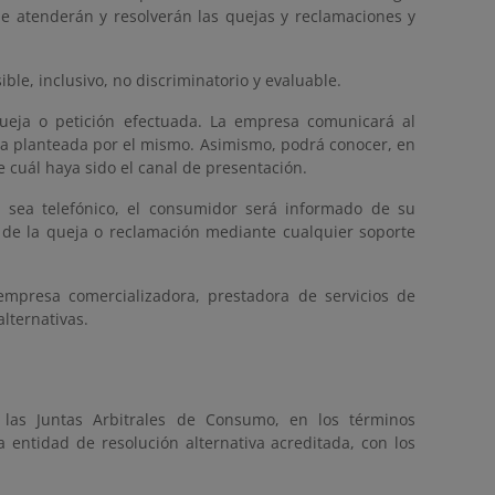
que atenderán y resolverán las quejas y reclamaciones y
ible, inclusivo, no discriminatorio y evaluable.
queja o petición efectuada. La empresa comunicará al
ia planteada por el mismo. Asimismo, podrá conocer, en
cuál haya sido el canal de presentación.
 sea telefónico, el consumidor será informado de su
 de la queja o reclamación mediante cualquier soporte
mpresa comercializadora, prestadora de servicios de
lternativas.
 las Juntas Arbitrales de Consumo, en los términos
 entidad de resolución alternativa acreditada, con los