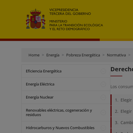
Home
Energía
Pobreza Energética
Normativa
Derecho
Eficiencia Energética
Energía Eléctrica
Los consumi
Energía Nuclear
Elegir
Renovables eléctricas, cogeneración y
Elegir
residuos
Cambia
Hidrocarburos y Nuevos Combustibles