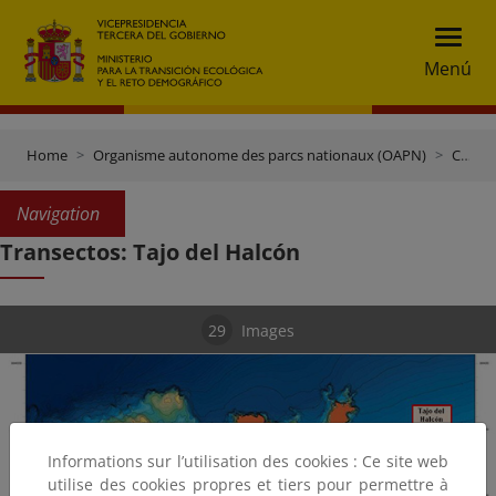
Menú
Home
Organisme autonome des parcs nationaux (OAPN)
Centres et propriétés
Navigation
Transectos: Tajo del Halcón
29
Images
Informations sur l’utilisation des cookies : Ce site web
utilise des cookies propres et tiers pour permettre à