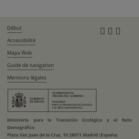
Début
Instagr
Twitte
Fac
Accessibilité
Mapa Web
Guide de navigation
Mentions légales
Ministerio para la Transición Ecológica y el Reto
Demográfico
Plaza San Juan de la Cruz, 10 28071 Madrid (España)