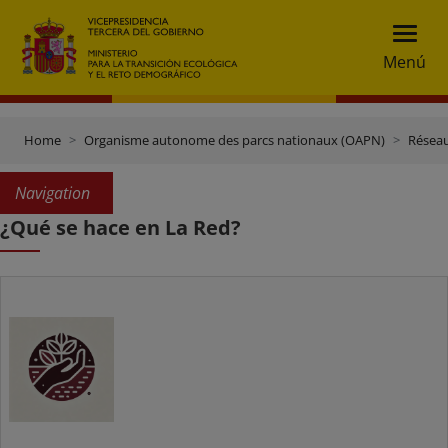
Menú
Home
Organisme autonome des parcs nationaux (OAPN)
Réseau
Navigation
¿Qué se hace en La Red?
Conservación