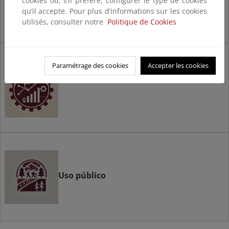
cookies ou, s’il préfère, configurer le type de cookies
qu’il accepte. Pour plus d’informations sur les cookies
utilisés, consulter notre
Politique de Cookies
Seguimiento
Paramétrage des cookies
Accepter les cookies
Uso público