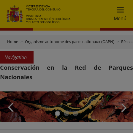
Menú
Home
Organisme autonome des parcs nationaux (OAPN)
Réseau
Navigation
Conservación en la Red de Parques
Nacionales