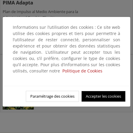
PIMA Adapta
Plan de Impulso al Medio Ambiente para la
Adaptación al Cambio Climático
Informations sur l’utilisation des cookies : Ce site web
utilise des cookies propres et tiers pour permettre à
l’utilisateur de rester connecté, personnaliser son
expérience et pour obtenir des données statistiques
de navigation. L’utilisateur peut accepter tous les
cookies ou, s’il préfère, configurer le type de cookies
Ungulados
qu’il accepte. Pour plus d’informations sur les cookies
Gestión de Ungulados en
utilisés, consulter notre
Politique de Cookies
parques nacionales
Paramétrage des cookies
Accepter les cookies