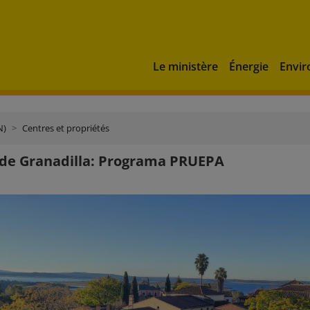
Le ministère
Énergie
Envi
N)
Centres et propriétés
de Granadilla: Programa PRUEPA