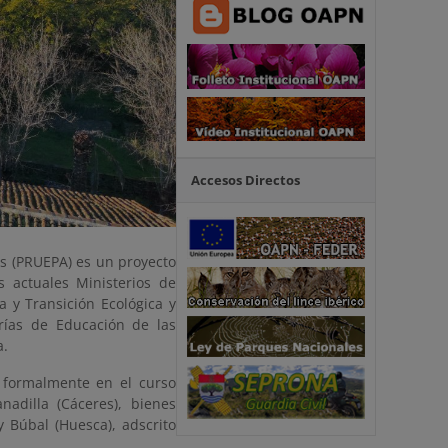
Accesos Directos
s (PRUEPA) es un proyecto
 actuales Ministerios de
 y Transición Ecológica y
rías de Educación de las
a.
 formalmente en el curso
nadilla (Cáceres), bienes
 Búbal (Huesca), adscrito