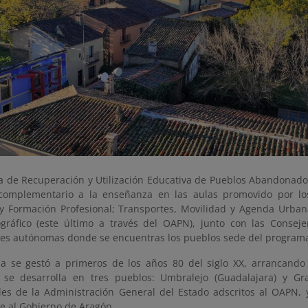
a de Recuperación y Utilización Educativa de Pueblos Abandonado
complementario a la enseñanza en las aulas promovido por los
y Formación Profesional; Transportes, Movilidad y Agenda Urbana
ráfico (este último a través del OAPN), junto con las Conseje
s autónomas donde se encuentras los pueblos sede del program
a se gestó a primeros de los años 80 del siglo XX, arrancando
 se desarrolla en tres pueblos: Umbralejo (Guadalajara) y Gra
les de la Administración General del Estado adscritos al OAPN, y
e al Gobierno de Aragón.