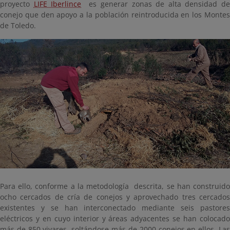
proyecto
LIFE Iberlince
es generar zonas de alta densidad d
conejo que den apoyo a la población reintroducida en los Montes
de Toledo.
Para ello, conforme a la metodología descrita, se han construido
ocho cercados de cría de conejos y aprovechado tres cercados
existentes y se han interconectado mediante seis pastores
eléctricos y en cuyo interior y áreas adyacentes se han colocado
más de 850 vivares, soltándose más de 2000 conejos en ellos. Las