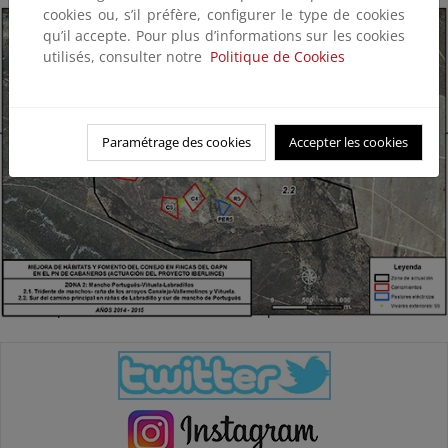
cookies ou, s’il préfère, configurer le type de cookies
qu’il accepte. Pour plus d’informations sur les cookies
utilisés, consulter notre
Politique de Cookies
Paramétrage des cookies
Accepter les cookies