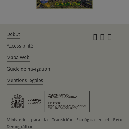
Début
Instagr
Twitte
Fac
Accessibilité
Mapa Web
Guide de navigation
Mentions légales
Ministerio para la Transición Ecológica y el Reto
Demográfico