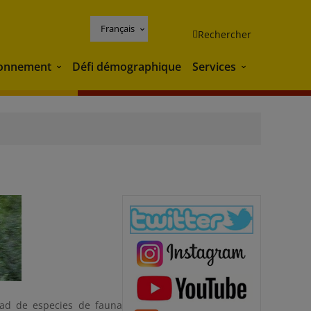
Français
Rechercher
ronnement
Défi démographique
Services
Environnement
Services
ad de especies de fauna