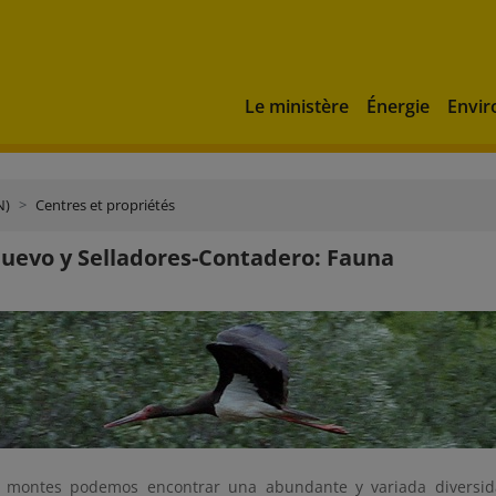
Le ministère
Énergie
Envi
N)
Centres et propriétés
uevo y Selladores-Contadero: Fauna
s montes podemos encontrar una abundante y variada diversid