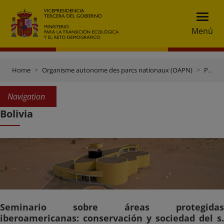
Menú
Home
Organisme autonome des parcs nationaux (OAPN)
Projets de coopération
Navigation
Bolivia
Seminario sobre áreas protegidas
iberoamericanas: conservación y sociedad del s.