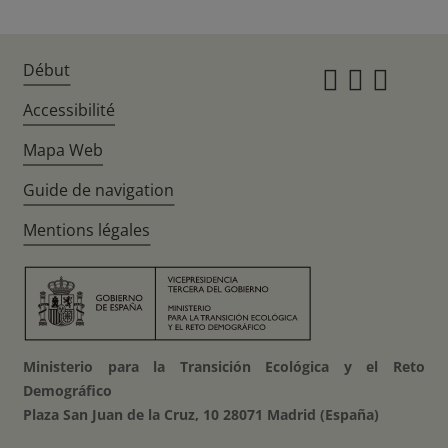
Début
Instagr
Twitte
Fac
Accessibilité
Mapa Web
Guide de navigation
Mentions légales
Ministerio para la Transición Ecológica y el Reto
Demográfico
Plaza San Juan de la Cruz, 10 28071 Madrid (España)