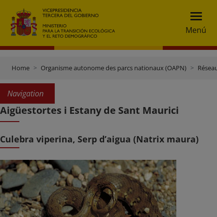
Menú
Home
Organisme autonome des parcs nationaux (OAPN)
Réseau
Navigation
Aigüestortes i Estany de Sant Maurici
Culebra viperina, Serp d’aigua (Natrix maura)