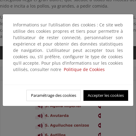
nido e incita a los pollos, ya grandes, a pedir comida.
Unas cornejas hostigan a un águila calzada que, harta de ellas,
levanta el vuelo con un silbido peculiar; las currucas rabilargas
Informations sur l’utilisation des cookies : Ce site web
carraspean en los matorrales cercanos y los trigueros rechinan
utilise des cookies propres et tiers pour permettre à
abajo, en el límite entre la sierra y el llano.
l’utilisateur de rester connecté, personnaliser son
expérience et pour obtenir des données statistiques
de navigation. L’utilisateur peut accepter tous les
0:00
/
2:25
cookies ou, s’il préfère, configurer le type de cookies
qu’il accepte. Pour plus d’informations sur les cookies
utilisés, consulter notre
Politique de Cookies
Cortes sonoros
Paramétrage des cookies
Accepter les cookies