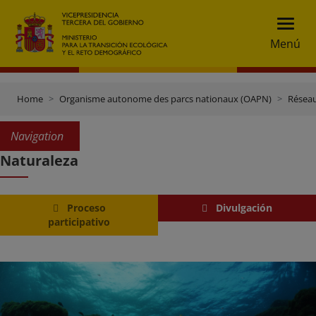
Menú
Home
Organisme autonome des parcs nationaux (OAPN)
Réseau
Navigation
Naturaleza
Proceso
Divulgación
participativo