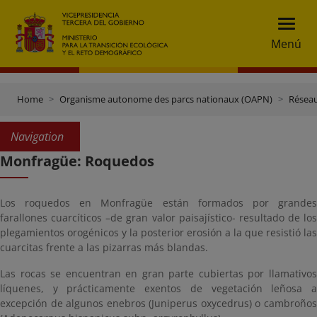
Menú
Home
Organisme autonome des parcs nationaux (OAPN)
Réseau
Navigation
Monfragüe: Roquedos
Los roquedos en Monfragüe están formados por grandes
farallones cuarcíticos –de gran valor paisajístico- resultado de los
plegamientos orogénicos y la posterior erosión a la que resistió las
cuarcitas frente a las pizarras más blandas.
Las rocas se encuentran en gran parte cubiertas por llamativos
líquenes, y prácticamente exentos de vegetación leñosa a
excepción de algunos enebros (Juniperus oxycedrus) o cambroños