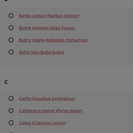
Barbo comizo (Barbus comizo)
Buitre leonado (Gyps fulvus)
Buitre negro (Aegypius monachus)
Búho real (Bubo bubo)
C
Cacho (Squalius pyrenaicus)
Carbonero común (Parus major)
Carpa (Cyprinus carpio)