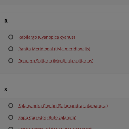
R
Rabilargo (Cyanopica cyanus)
Ranita Meridional (Hyla meridionalis)
Roquero Solitario (Monticola solitarius)
S
Salamandra Común (Salamandra salamandra)
Sapo Corredor (Bufo calamita)