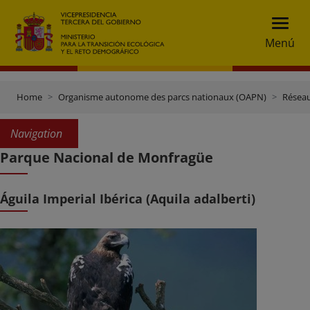
Menú
Home
Organisme autonome des parcs nationaux (OAPN)
Réseau
Navigation
Parque Nacional de Monfragüe
Águila Imperial Ibérica (Aquila adalberti)