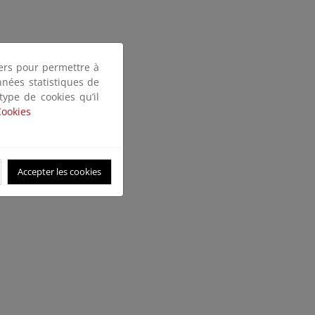
tiers pour permettre à
nnées statistiques de
 type de cookies qu’il
Cookies
Accepter les cookies