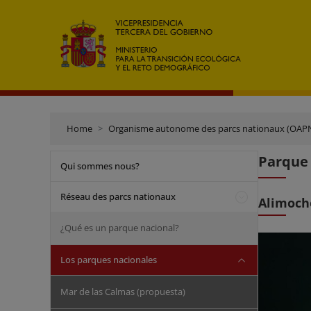
Home
Organisme autonome des parcs nationaux (OAP
Parque
Qui sommes nous?
Réseau des parcs nationaux
Alimoch
¿Qué es un parque nacional?
Los parques nacionales
Mar de las Calmas (propuesta)