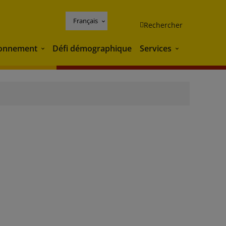
Français
Rechercher
ronnement
Défi démographique
Services
Environnement
Services