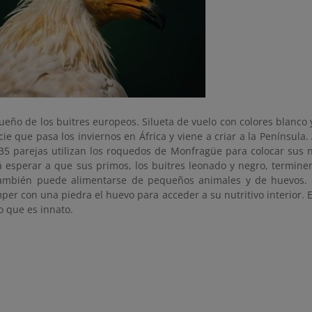
eño de los buitres europeos. Silueta de vuelo con colores blanco 
ie que pasa los inviernos en África y viene a criar a la Península.
 35 parejas utilizan los roquedos de Monfragüe para colocar sus 
 esperar a que sus primos, los buitres leonado y negro, termine
ambién puede alimentarse de pequeños animales y de huevos. 
per con una piedra el huevo para acceder a su nutritivo interior.
 que es innato.