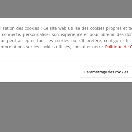
ilisation des cookies : Ce site web utilise des cookies propres et 
ter connecté, personnaliser son expérience et pour obtenir des do
teur peut accepter tous les cookies ou, s’il préfère, configurer le
informations sur les cookies utilisés, consulter notre
Politique de 
Paramétrage des cookies