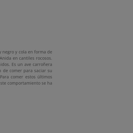
y negro y cola en forma de
 Anida en cantiles rocosos.
nidos. Es un ave carroñera
n de comer para saciar su
Para comer estos últimos
 Este comportamiento se ha