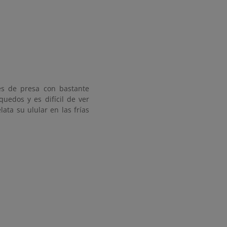
s de presa con bastante
uedos y es difícil de ver
ata su ulular en las frías