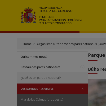
Home
Organisme autonome des parcs nationaux (OAP
Parque
Qui sommes nous?
Réseau des parcs nationaux
Búho re
¿Qué es un parque nacional?
Los parques nacionales
Mar de las Calmas (propuesta)