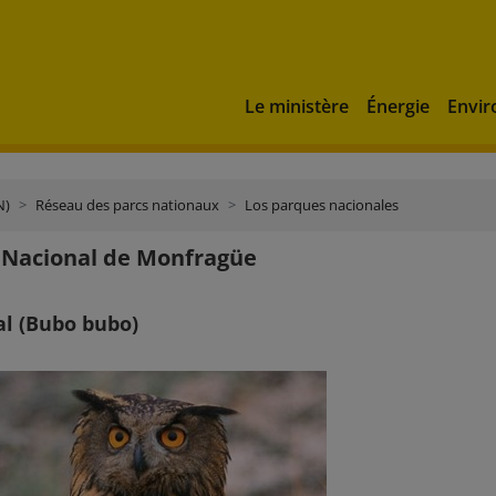
Le ministère
Énergie
Envi
N)
Réseau des parcs nationaux
Los parques nacionales
 Nacional de Monfragüe
al (Bubo bubo)