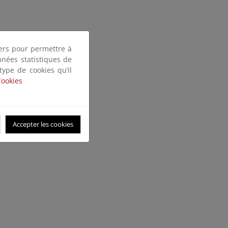
tiers pour permettre à
nnées statistiques de
 type de cookies qu’il
Cookies
Accepter les cookies