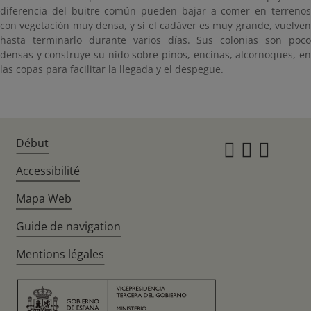
diferencia del buitre común pueden bajar a comer en terrenos
con vegetación muy densa, y si el cadáver es muy grande, vuelven
hasta terminarlo durante varios días. Sus colonias son poco
densas y construye su nido sobre pinos, encinas, alcornoques, en
las copas para facilitar la llegada y el despegue.
Début
Instagr
Twitte
Fac
Accessibilité
Mapa Web
Guide de navigation
Mentions légales