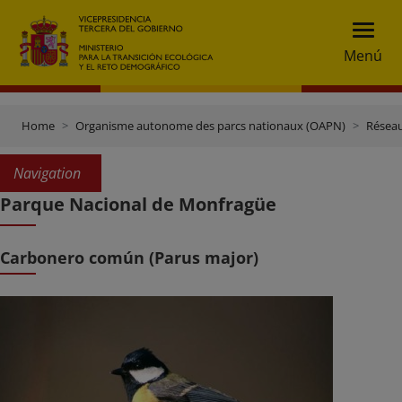
Menú
Home
Organisme autonome des parcs nationaux (OAPN)
Réseau
Navigation
Parque Nacional de Monfragüe
Carbonero común (Parus major)