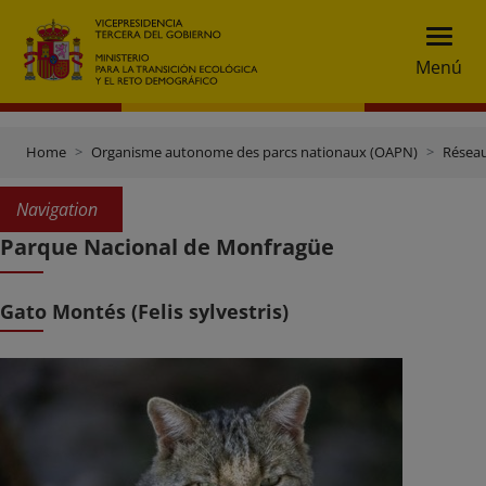
Menú
Home
Organisme autonome des parcs nationaux (OAPN)
Réseau
Navigation
Parque Nacional de Monfragüe
Gato Montés (Felis sylvestris)