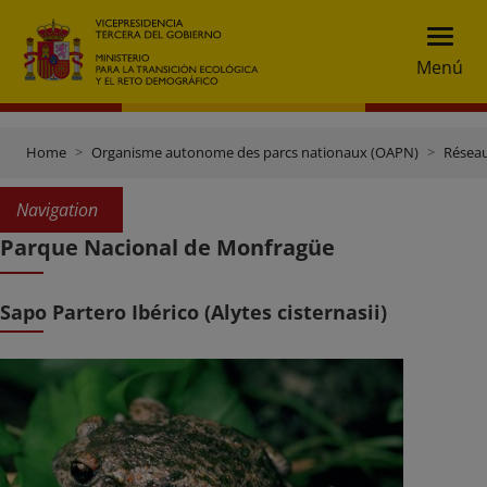
Menú
Home
Organisme autonome des parcs nationaux (OAPN)
Réseau
Navigation
Parque Nacional de Monfragüe
Sapo Partero Ibérico (Alytes cisternasii)