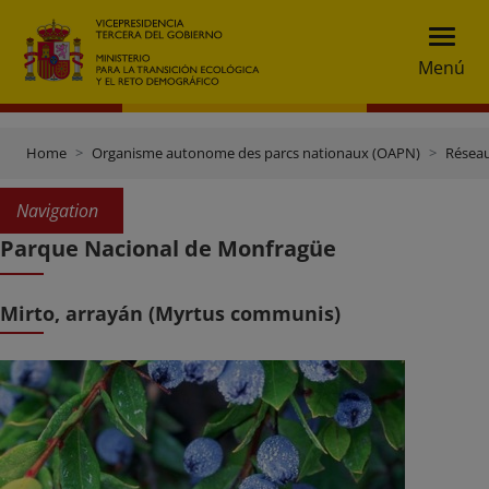
Menú
Home
Organisme autonome des parcs nationaux (OAPN)
Réseau
Navigation
Parque Nacional de Monfragüe
Mirto, arrayán (Myrtus communis)