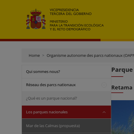
Home
Organisme autonome des parcs nationaux (OAP
Parque
Qui sommes nous?
Réseau des parcs nationaux
Retama 
¿Qué es un parque nacional?
Los parques nacionales
Mar de las Calmas (propuesta)