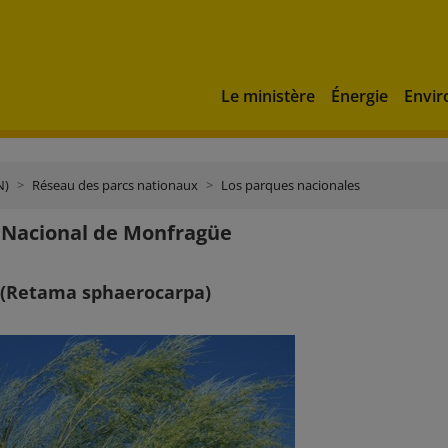
Le ministère
Énergie
Envi
N)
Réseau des parcs nationaux
Los parques nacionales
 Nacional de Monfragüe
(Retama sphaerocarpa)