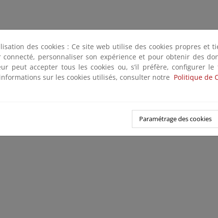
ilisation des cookies : Ce site web utilise des cookies propres et 
ter connecté, personnaliser son expérience et pour obtenir des do
teur peut accepter tous les cookies ou, s’il préfère, configurer le
informations sur les cookies utilisés, consulter notre
Politique de 
Paramétrage des cookies