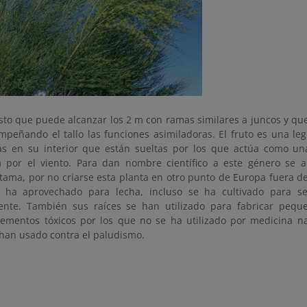
sto que puede alcanzar los 2 m con ramas similares a juncos y qu
mpeñando el tallo las funciones asimiladoras. El fruto es una l
as en su interior que están sueltas por los que actúa como u
 por el viento. Para dan nombre científico a este género se 
tama, por no criarse esta planta en otro punto de Europa fuera de 
 ha aprovechado para lecha, incluso se ha cultivado para se
ente. También sus raíces se han utilizado para fabricar peque
lementos tóxicos por los que no se ha utilizado por medicina na
e han usado contra el paludismo.