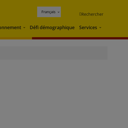
Français
Rechercher
ronnement
Défi démographique
Services
Environnement
Services