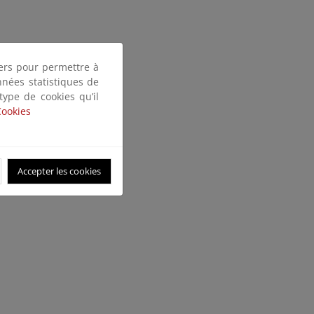
tiers pour permettre à
nnées statistiques de
 type de cookies qu’il
Cookies
Accepter les cookies