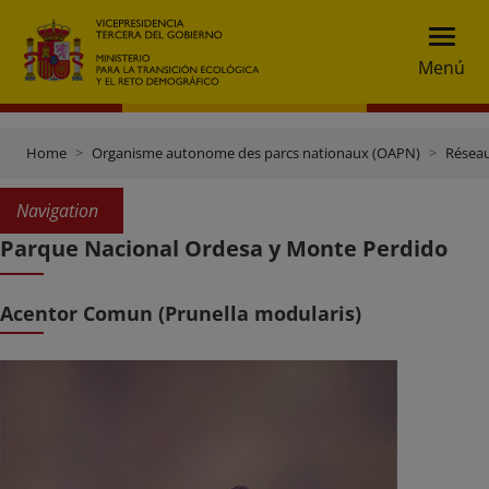
Menú
Home
Organisme autonome des parcs nationaux (OAPN)
Réseau
Navigation
Parque Nacional Ordesa y Monte Perdido
Acentor Comun (Prunella modularis)