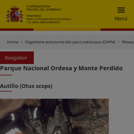
Menú
Home
Organisme autonome des parcs nationaux (OAPN)
Réseau
Navigation
Parque Nacional Ordesa y Monte Perdido
Autillo (Otus scops)