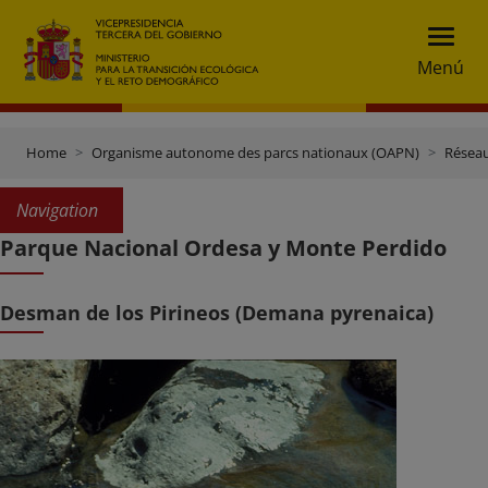
Menú
Home
Organisme autonome des parcs nationaux (OAPN)
Réseau
Navigation
Parque Nacional Ordesa y Monte Perdido
Desman de los Pirineos (Demana pyrenaica)