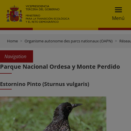
Menú
Home
Organisme autonome des parcs nationaux (OAPN)
Réseau
Navigation
Parque Nacional Ordesa y Monte Perdido
Estornino Pinto (Sturnus vulgaris)