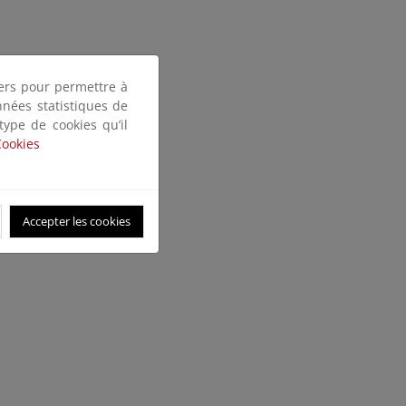
tiers pour permettre à
nnées statistiques de
 type de cookies qu’il
Cookies
Accepter les cookies