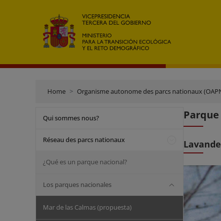
Home
Organisme autonome des parcs nationaux (OAP
Parque 
Qui sommes nous?
Réseau des parcs nationaux
Lavander
¿Qué es un parque nacional?
Los parques nacionales
Mar de las Calmas (propuesta)