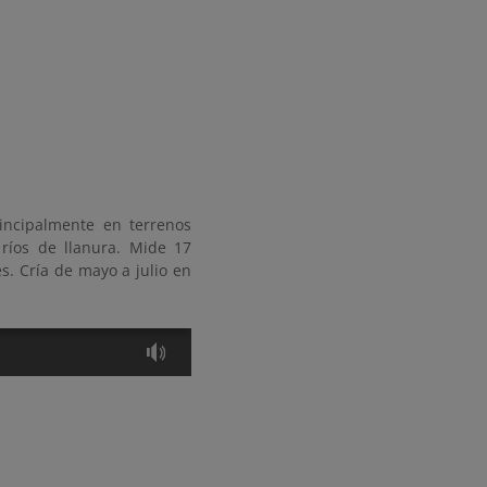
incipalmente en terrenos
ríos de llanura. Mide 17
s. Cría de mayo a julio en