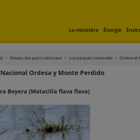
Le ministère
Énergie
Envi
N)
Réseau des parcs nationaux
Los parques nacionales
Ordesa et
Nacional Ordesa y Monte Perdido
a Boyera (Motacilla flava flava)