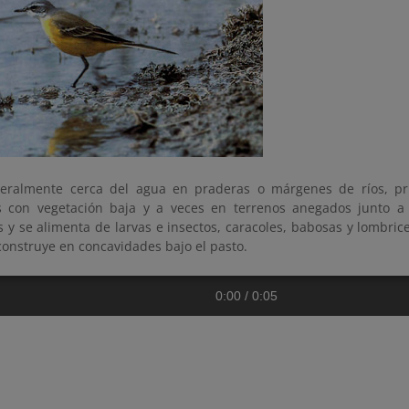
eralmente cerca del agua en praderas o márgenes de ríos, pr
 con vegetación baja y a veces en terrenos anegados junto a 
 y se alimenta de larvas e insectos, caracoles, babosas y lombrice
construye en concavidades bajo el pasto.
0:00
/
0:05