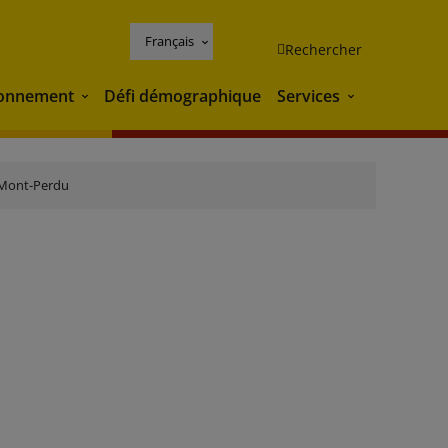
Français
Rechercher
ronnement
Défi démographique
Services
Environnement
Services
 Mont-Perdu