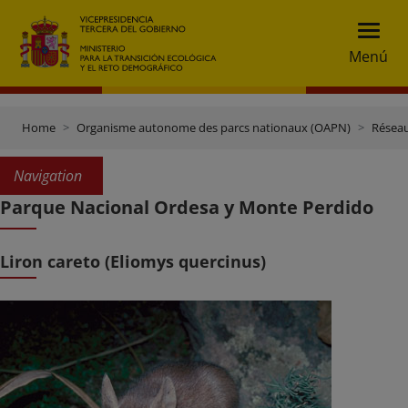
Menú
Home
Organisme autonome des parcs nationaux (OAPN)
Réseau
Navigation
Parque Nacional Ordesa y Monte Perdido
Liron careto (Eliomys quercinus)