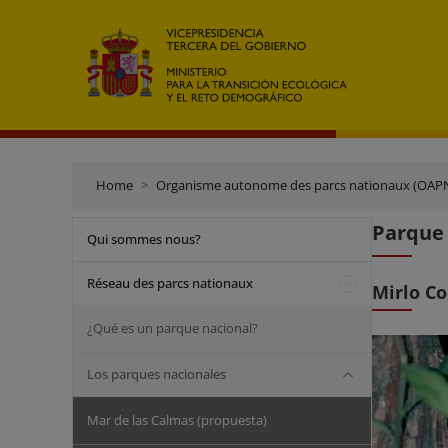
Home
Organisme autonome des parcs nationaux (OAP
Parque 
Qui sommes nous?
Réseau des parcs nationaux
Mirlo C
¿Qué es un parque nacional?
Los parques nacionales
Mar de las Calmas (propuesta)