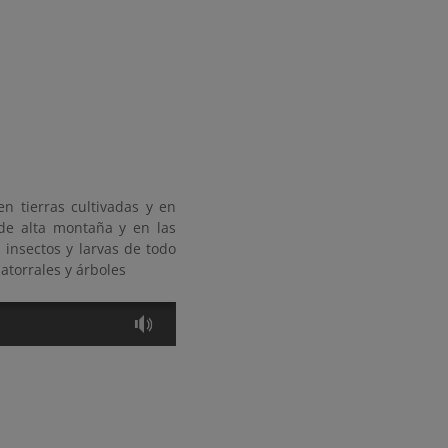
n tierras cultivadas y en
de alta montaña y en las
 insectos y larvas de todo
atorrales y árboles