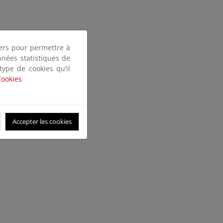
tiers pour permettre à
nnées statistiques de
 type de cookies qu’il
Cookies
Accepter les cookies