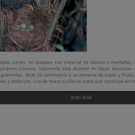
todas partes: en bosques con matorral de llanura y montañas, e
jardines urbanos. Solamente está ausente en zonas desnudas 
 gramíneas. Mide 25 centímetros y se alimenta de bayas y frutas,
oles y lombrices. Cría de marzo a julio en nidos que construye en m
0:00
/
0:04