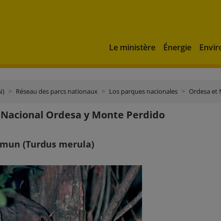
Le ministère
Énergie
Envi
N)
Réseau des parcs nationaux
Los parques nacionales
Ordesa et
Nacional Ordesa y Monte Perdido
omun (Turdus merula)