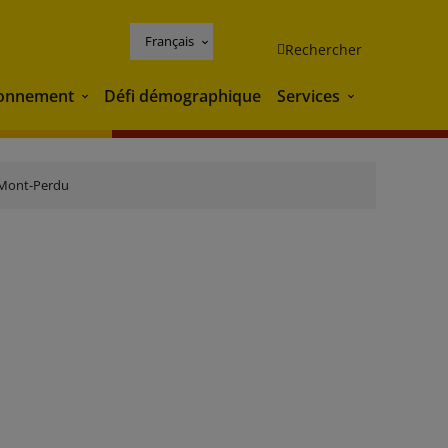
Français
Rechercher
ronnement
Défi démographique
Services
Environnement
Services
 Mont-Perdu