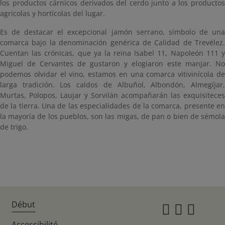
los productos cárnicos derivados del cerdo junto a los productos
agrícolas y hortícolas del lugar.
Es de destacar el excepcional jamón serrano, símbolo de una
comarca bajo la denominación genérica de Calidad de Trevélez.
Cuentan las crónicas, que ya la reina Isabel 11, Napoleón 111 y
Miguel de Cervantes de gustaron y elogiaron este manjar. No
podemos olvidar el vino, estamos en una comarca vitivinícola de
larga tradición. Los caldos de Albuñol, Albondón, Almegíjar,
Murtas, Polopos, Laujar y Sorvilán acompañarán las exquisiteces
de la tierra. Una de las especialidades de la comarca, presente en
la mayoría de los pueblos, son las migas, de pan o bien de sémola
de trigo.
Début
Instagr
Twitte
Fac
Accessibilité