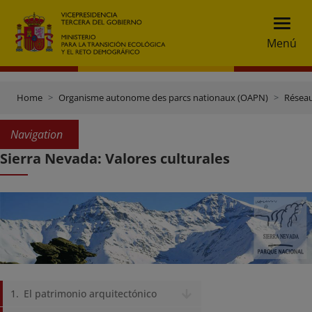
Menú
Home
Organisme autonome des parcs nationaux (OAPN)
Réseau
Navigation
Sierra Nevada: Valores culturales
El patrimonio arquitectónico