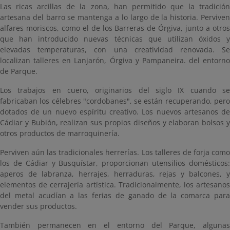
Las ricas arcillas de la zona, han permitido que la tradición
artesana del barro se mantenga a lo largo de la historia. Perviven
alfares moriscos, como el de los Barreras de Órgiva, junto a otros
que han introducido nuevas técnicas que utilizan óxidos y
elevadas temperaturas, con una creatividad renovada. Se
localizan talleres en Lanjarón, Órgiva y Pampaneira. del entorno
de Parque.
Los trabajos en cuero, originarios del siglo IX cuando se
fabricaban los célebres "cordobanes", se están recuperando, pero
dotados de un nuevo espíritu creativo. Los nuevos artesanos de
Cádiar y Bubión, realizan sus propios diseños y elaboran bolsos y
otros productos de marroquinería.
Perviven aún las tradicionales herrerías. Los talleres de forja como
los de Cádiar y Busquístar, proporcionan utensilios domésticos:
aperos de labranza, herrajes, herraduras, rejas y balcones, y
elementos de cerrajería artística. Tradicionalmente, los artesanos
del metal acudían a las ferias de ganado de la comarca para
vender sus productos.
También permanecen en el entorno del Parque, algunas