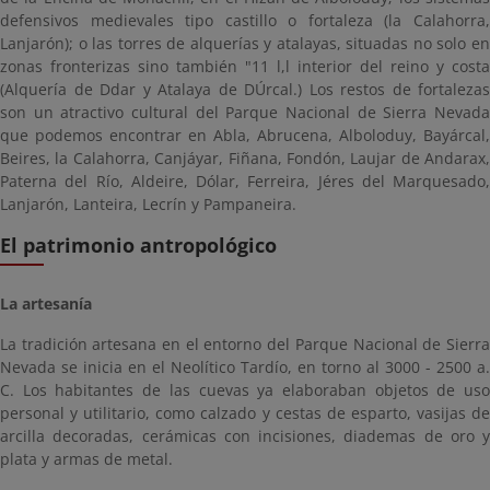
defensivos medievales tipo castillo o fortaleza (la Calahorra,
Lanjarón); o las torres de alquerías y atalayas, situadas no solo en
zonas fronterizas sino también "11 l,l interior del reino y costa
(Alquería de Ddar y Atalaya de DÚrcal.) Los restos de fortalezas
son un atractivo cultural del Parque Nacional de Sierra Nevada
que podemos encontrar en Abla, Abrucena, Alboloduy, Bayárcal,
Beires, la Calahorra, Canjáyar, Fiñana, Fondón, Laujar de Andarax,
Paterna del Río, Aldeire, Dólar, Ferreira, Jéres del Marquesado,
Lanjarón, Lanteira, Lecrín y Pampaneira.
El patrimonio antropológico
La artesanía
La tradición artesana en el entorno del Parque Nacional de Sierra
Nevada se inicia en el Neolítico Tardío, en torno al 3000 - 2500 a.
C. Los habitantes de las cuevas ya elaboraban objetos de uso
personal y utilitario, como calzado y cestas de esparto, vasijas de
arcilla decoradas, cerámicas con incisiones, diademas de oro y
plata y armas de metal.