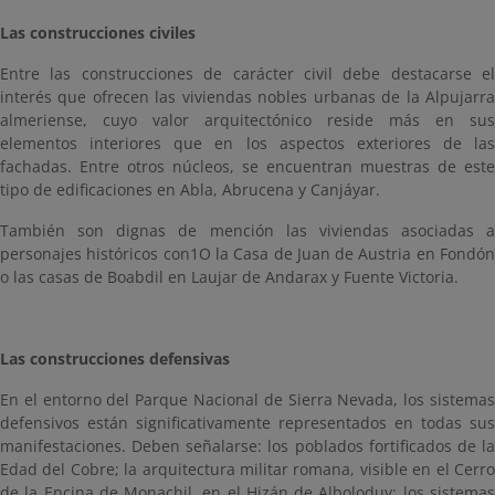
Las construcciones civiles
Entre las construcciones de carácter civil debe destacarse el
interés que ofrecen las viviendas nobles urbanas de la Alpujarra
almeriense, cuyo valor arquitectónico reside más en sus
elementos interiores que en los aspectos exteriores de las
fachadas. Entre otros núcleos, se encuentran muestras de este
tipo de edificaciones en Abla, Abrucena y Canjáyar.
También son dignas de mención las viviendas asociadas a
personajes históricos con1O la Casa de Juan de Austria en Fondón
o las casas de Boabdil en Laujar de Andarax y Fuente Victoria.
Las construcciones defensivas
En el entorno del Parque Nacional de Sierra Nevada, los sistemas
defensivos están significativamente representados en todas sus
manifestaciones. Deben señalarse: los poblados fortificados de la
Edad del Cobre; la arquitectura militar romana, visible en el Cerro
de la Encina de Monachil, en el Hizán de Alboloduy; los sistemas