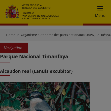
Menú
Home
Organisme autonome des parcs nationaux (OAPN)
Réseau
Navigation
Parque Nacional Timanfaya
Alcaudon real (Lanuis excubitor)