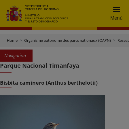
Menú
Home
Organisme autonome des parcs nationaux (OAPN)
Réseau
Navigation
Parque Nacional Timanfaya
Bisbita caminero (Anthus berthelotii)