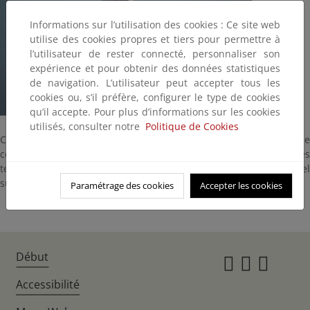
Informations sur l’utilisation des cookies : Ce site web
utilise des cookies propres et tiers pour permettre à
l’utilisateur de rester connecté, personnaliser son
expérience et pour obtenir des données statistiques
de navigation. L’utilisateur peut accepter tous les
cookies ou, s’il préfère, configurer le type de cookies
qu’il accepte. Pour plus d’informations sur les cookies
utilisés, consulter notre
Politique de Cookies
Como todas las aves de la familia de las Motacillidae, son de
colores pardos y no hay diferencia entre sexos. Son aves
terrestres que corren y andan con gran agilidad. Anidan en el
suelo.
Paramétrage des cookies
Accepter les cookies
Début
Instagr
Twitte
Fac
Accessibilité