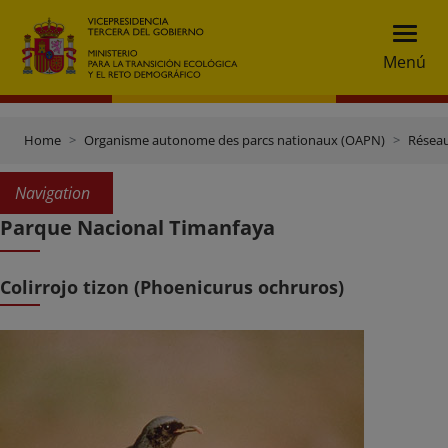
Menú
Home
Organisme autonome des parcs nationaux (OAPN)
Réseau
Navigation
Parque Nacional Timanfaya
Colirrojo tizon (Phoenicurus ochruros)