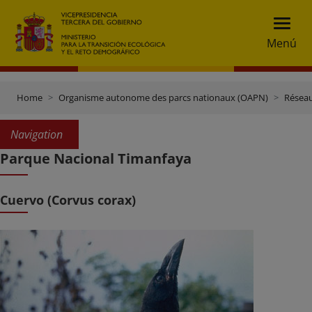
Menú
Home
Organisme autonome des parcs nationaux (OAPN)
Réseau
Navigation
Parque Nacional Timanfaya
Cuervo (Corvus corax)