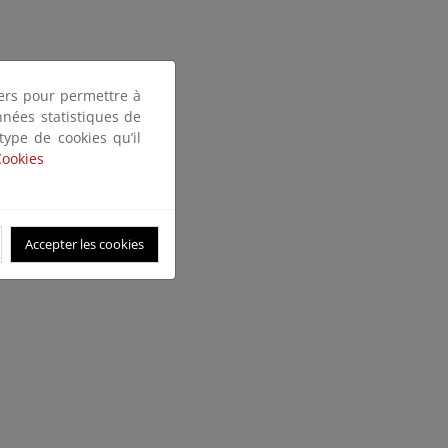
tiers pour permettre à
nnées statistiques de
 type de cookies qu’il
Cookies
Accepter les cookies