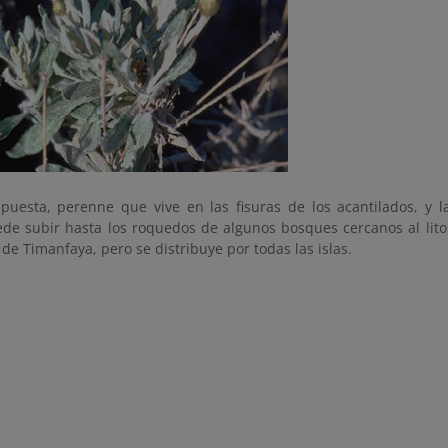
puesta, perenne que vive en las fisuras de los acantilados, y la
ede subir hasta los roquedos de algunos bosques cercanos al lito
 de Timanfaya, pero se distribuye por todas las islas.