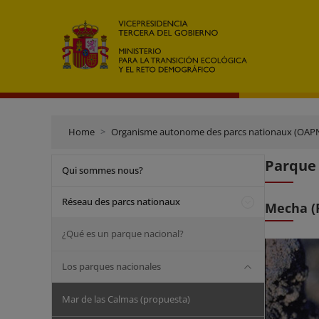
Home
Organisme autonome des parcs nationaux (OAP
Parque
Qui sommes nous?
Réseau des parcs nationaux
Mecha (
¿Qué es un parque nacional?
Los parques nacionales
Mar de las Calmas (propuesta)