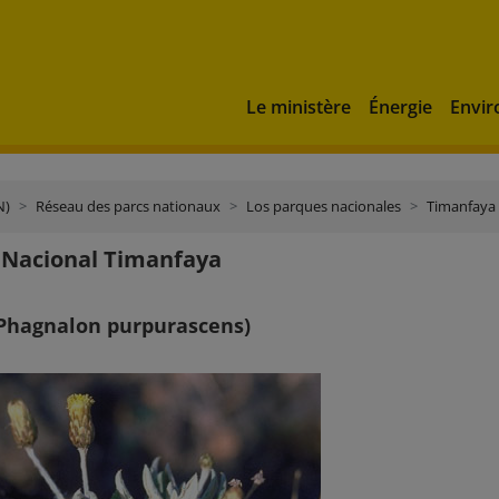
Le ministère
Énergie
Envi
N)
Réseau des parcs nationaux
Los parques nacionales
Timanfaya
 Nacional Timanfaya
Phagnalon purpurascens)