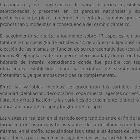
fitosanitario y de conservación de varias especies forestales
seleccionadas y presentes en los parques nacionales y su
evolución a largo plazo, teniendo en cuenta los cambios que se
pronostican y modelizan a consecuencia del cambio climático.
El seguimiento se realiza anualmente sobre 17 especies, en un
total de 70 parcelas (56 de árboles y 14 de arbustos), fijándose la
elección de las mismas en función de su representatividad (con al
menos 30 ejemplares de la especie seleccionada) y dentro de los
hábitats de interés, coincidiendo donde fue posible con las
ubicaciones establecidas para la iniciativa de seguimiento
fitosanitario, ya que ambas medidas se complementan.
Entre las variables medidas se encuentran las variables de
vitalidad (defoliación, decoloración, copa muerta, agentes nocivos,
floración y fructificación), y las variables de crecimiento (diámetro,
altura, anchura de la copa y longitud de la copa).
Las visitas se realizan en el periodo comprendido entre el fin de la
formación de las nuevas hojas y antes de la decoloración de las
mismas, en el otoño, adecuándose las visitas a las épocas del año
más idóneas para examinar los agentes nocivos característicos de