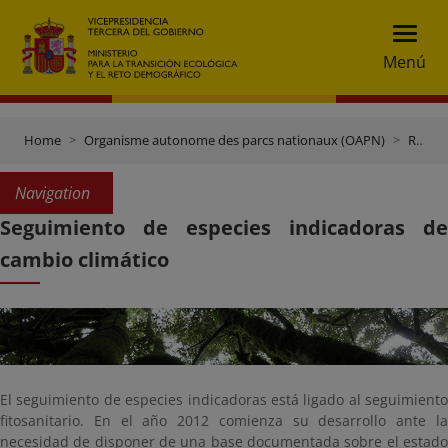
Menú
Home
Organisme autonome des parcs nationaux (OAPN)
Réseau des parcs nationaux
Navigation
Seguimiento de especies indicadoras de
cambio climático
El seguimiento de especies indicadoras está ligado al seguimiento
fitosanitario. En el año 2012 comienza su desarrollo ante la
necesidad de disponer de una base documentada sobre el estado