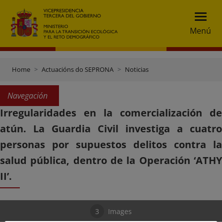
Menú
Home
Actuacións do SEPRONA
Noticias
Navegación
Irregularidades en la comercialización de
atún. La Guardia Civil investiga a cuatro
personas por supuestos delitos contra la
salud pública, dentro de la Operación ‘ATHY
II’.
3
Images