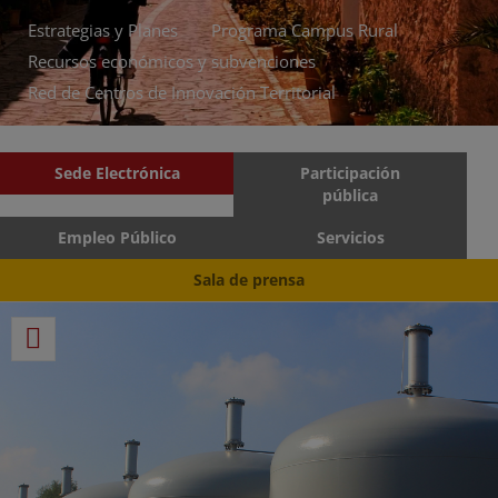
Estrategias y Planes
Programa Campus Rural
Recursos económicos y subvenciones
Red de Centros de Innovación Territorial
Sede Electrónica
Participación
pública
Empleo Público
Servicios
Sala de prensa
RSS