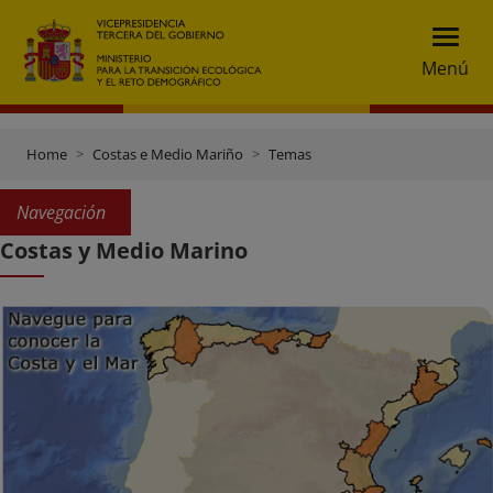
Menú
Home
Costas e Medio Mariño
Temas
Navegación
Costas y Medio Marino