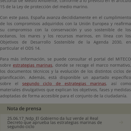
Sectorial de Medio Ambiente, conforme a lo previsto en el artículo
15 de la Ley de protección del medio marino.
Con este paso, España avanza decididamente en el cumplimiento
de los compromisos adquiridos con la Unión Europea y reafirma
su compromiso con la conservación y uso sostenible de los
océanos, los mares y los recursos marinos, en línea con los
Objetivos de Desarrollo Sostenible de la Agenda 2030, en
particular el ODS 14.
Para más información, se puede consultar el portal del MITECO
sobre
estrategias marinas
, donde se recoge el marco normativo,
los documentos técnicos y la evolución de los distintos ciclos de
planificación. Además, está disponible un apartado específico
sobre el
segundo ciclo de estrategias marinas
, así como
materiales divulgativos que explican los objetivos, fases y medidas
adoptadas de forma accesible para el conjunto de la ciudadanía.
Nota de prensa
25.06.17_Ndp_El Gobierno da luz verde al Real
Decreto que aprueba las estrategias marinas de
segundo ciclo