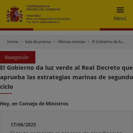
Menú
Home
Sala de prensa
Últimas noticias
El Gobierno da luz verde al Real Decreto que aprueba las estrategias marinas de segundo ciclo
Navegación
El Gobierno da luz verde al Real Decreto que
aprueba las estrategias marinas de segundo
ciclo
Hoy, en Consejo de Ministros
17/06/2025