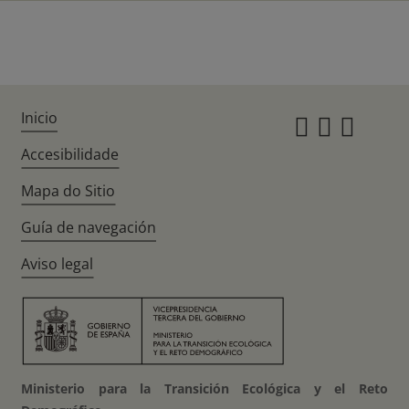
Inicio
Instagr
Twitte
Fac
Accesibilidade
Mapa do Sitio
Guía de navegación
Aviso legal
Ministerio para la Transición Ecológica y el Reto