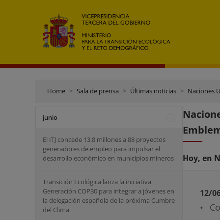
Home
Sala de prensa
Últimas noticias
Naciones U
Nacione
junio
Emblem
El ITJ concede 13,8 millones a 88 proyectos
generadores de empleo para impulsar el
Hoy, en N
desarrollo económico en municipios mineros
Transición Ecológica lanza la iniciativa
Generación COP30 para integrar a jóvenes en
12/0
la delegación española de la próxima Cumbre
• Co
del Clima