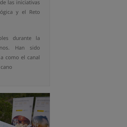
e las iniciativas
lógica y el Reto
les durante la
nos. Han sido
ia como el canal
icano