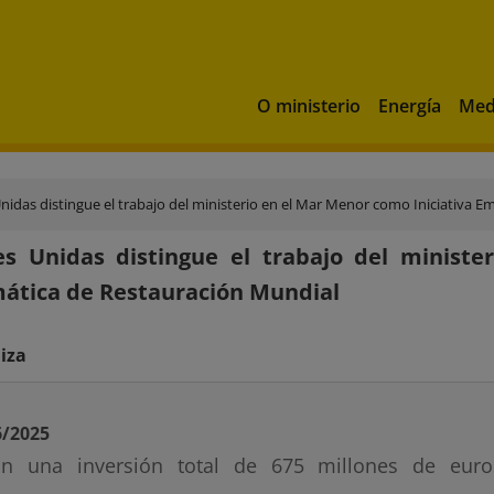
O ministerio
Energía
Med
nidas distingue el trabajo del ministerio en el Mar Menor como Iniciativa 
s Unidas distingue el trabajo del ministe
ática de Restauración Mundial
iza
6/2025
n una inversión total de 675 millones de eur