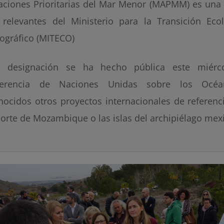
aciones Prioritarias del Mar Menor (MAPMM) es una d
relevantes del Ministerio para la Transición Eco
gráfico (MITECO)
 designación se ha hecho pública este miérco
ferencia de Naciones Unidas sobre los Océa
nocidos otros proyectos internacionales de referenc
norte de Mozambique o las islas del archipiélago mex