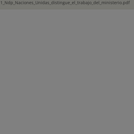
1_Ndp_Naciones_Unidas_distingue_el_trabajo_del_ministerio.pdf