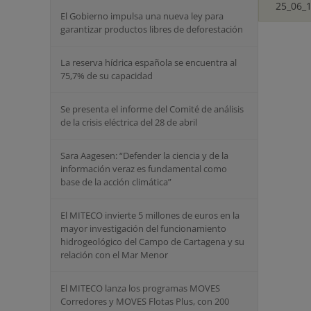
25_06_1
El Gobierno impulsa una nueva ley para
garantizar productos libres de deforestación
La reserva hídrica española se encuentra al
75,7% de su capacidad
Se presenta el informe del Comité de análisis
de la crisis eléctrica del 28 de abril
Sara Aagesen: “Defender la ciencia y de la
información veraz es fundamental como
base de la acción climática”
El MITECO invierte 5 millones de euros en la
mayor investigación del funcionamiento
hidrogeológico del Campo de Cartagena y su
relación con el Mar Menor
El MITECO lanza los programas MOVES
Corredores y MOVES Flotas Plus, con 200