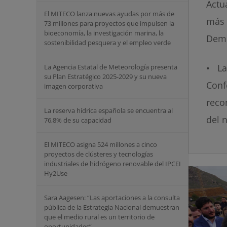
Actu
El MITECO lanza nuevas ayudas por más de
más 
73 millones para proyectos que impulsen la
bioeconomía, la investigación marina, la
Demo
sostenibilidad pesquera y el empleo verde
• La
La Agencia Estatal de Meteorología presenta
su Plan Estratégico 2025-2029 y su nueva
Con
imagen corporativa
reco
La reserva hídrica española se encuentra al
del 
76,8% de su capacidad
El MITECO asigna 524 millones a cinco
proyectos de clústeres y tecnologías
industriales de hidrógeno renovable del IPCEI
Hy2Use
Sara Aagesen: “Las aportaciones a la consulta
pública de la Estrategia Nacional demuestran
que el medio rural es un territorio de
oportunidades”