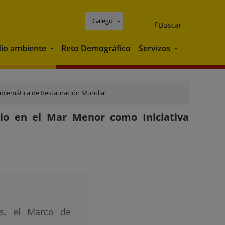
Galego
Buscar
io ambiente
Reto Demográfico
Servizos
Medio ambiente
Servizos
Emblemática de Restauración Mundial
rio en el Mar Menor como Iniciativa
os, el Marco de