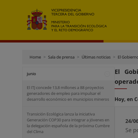
Home
Sala de prensa
Últimas noticias
El Gobiern
El Gob
junio
operado
El ITJ concede 13,8 millones a 88 proyectos
generadores de empleo para impulsar el
Hoy, en C
desarrollo económico en municipios mineros
Transición Ecológica lanza la iniciativa
Generación COP30 para integrar a jóvenes en
24/0
la delegación española de la próxima Cumbre
Se p
del Clima