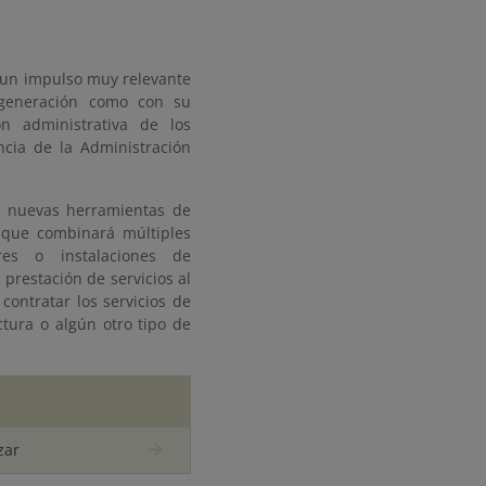
a un impulso muy relevante
 generación como con su
ón administrativa de los
cia de la Administración
ar nuevas herramientas de
, que combinará múltiples
res o instalaciones de
prestación de servicios al
contratar los servicios de
tura o algún otro tipo de
zar