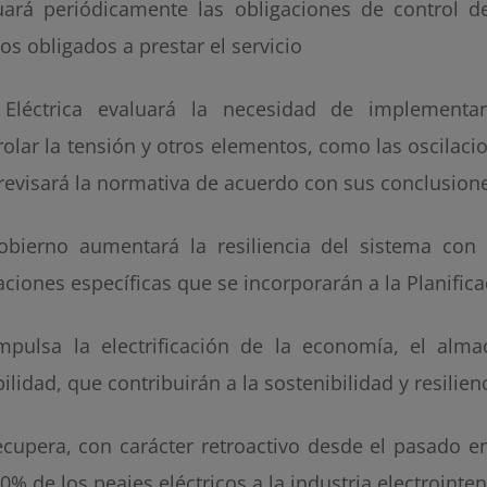
uará periódicamente las obligaciones de control d
os obligados a prestar el servicio
Eléctrica evaluará la necesidad de implementa
rolar la tensión y otros elementos, como las oscilaci
 revisará la normativa de acuerdo con sus conclusion
obierno aumentará la resiliencia del sistema con
aciones específicas que se incorporarán a la Planifica
mpulsa la electrificación de la economía, el alm
bilidad, que contribuirán a la sostenibilidad y resilie
ecupera, con carácter retroactivo desde el pasado e
0% de los peajes eléctricos a la industria electrointe