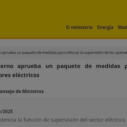
O ministerio
Energía
Med
o aprueba un paquete de medidas para reforzar la supervisión de los operad
ierno aprueba un paquete de medidas pa
res eléctricos
onsejo de Ministros
6/2025
otencia la función de supervisión del sector eléctric