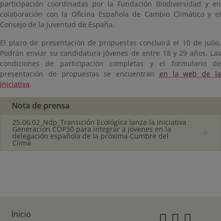
participación coordinadas por la Fundación Biodiversidad y en
colaboración con la Oficina Española de Cambio Climático y el
Consejo de la Juventud de España.
El plazo de presentación de propuestas concluirá el 10 de julio.
Podrán enviar su candidatura jóvenes de entre 18 y 29 años. Las
condiciones de participación completas y el formulario de
presentación de propuestas se encuentran
en la web de l
iniciativa
.
Nota de prensa
25.06.02_Ndp_Transición Ecológica lanza la iniciativa
Generación COP30 para integrar a jóvenes en la
delegación española de la próxima Cumbre del
Clima
Inicio
Instagr
Twitte
Fac