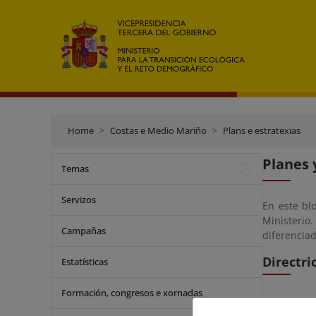
Home
Costas e Medio Mariño
Plans e estratexias
Planes 
Temas
Servizos
En este bl
Ministerio
Campañas
diferencia
Directri
Estatísticas
Formación, congresos e xornadas
Extrac